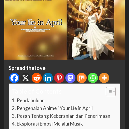
Spread the love
Table of Contents
Pendahuluan
Pengenalan Anime “Your Lie in April
Pesan Tentang Keberanian dan Penerimaan
Eksplorasi Emosi Melalui Musik