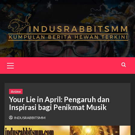
Skip
to
content
Primary
Menu
Anime
Your Lie in April: Pengaruh dan
Inspirasi bagi Penikmat Musik
INDUSRABBITSMM