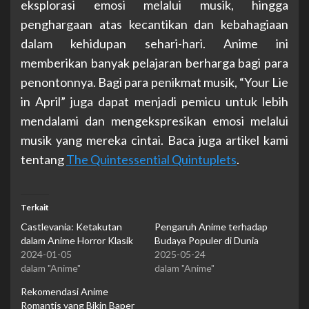
eksplorasi emosi melalui musik, hingga
penghargaan atas kecantikan dan kebahagiaan
dalam kehidupan sehari-hari. Anime ini
memberikan banyak pelajaran berharga bagi para
penontonnya. Bagi para penikmat musik, “Your Lie
in April” juga dapat menjadi pemicu untuk lebih
mendalami dan mengekspresikan emosi melalui
musik yang mereka cintai. Baca juga artikel kami
tentang
The Quintessential Quintuplets
.
Terkait
Castlevania: Ketakutan
Pengaruh Anime terhadap
dalam Anime Horror Klasik
Budaya Populer di Dunia
2024-01-05
2025-05-24
dalam "Anime"
dalam "Anime"
Rekomendasi Anime
Romantis yang Bikin Baper