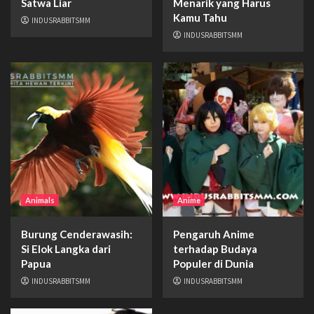
Satwa Liar
Menarik yang Harus
Kamu Tahu
INDUSRABBITSMM
INDUSRABBITSMM
Animals
Anime
Burung Cenderawasih:
Pengaruh Anime
Si Elok Langka dari
terhadap Budaya
Papua
Populer di Dunia
INDUSRABBITSMM
INDUSRABBITSMM