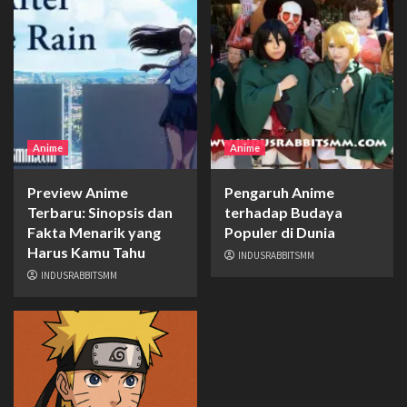
Anime
Anime
Preview Anime
Pengaruh Anime
Terbaru: Sinopsis dan
terhadap Budaya
Fakta Menarik yang
Populer di Dunia
Harus Kamu Tahu
INDUSRABBITSMM
INDUSRABBITSMM