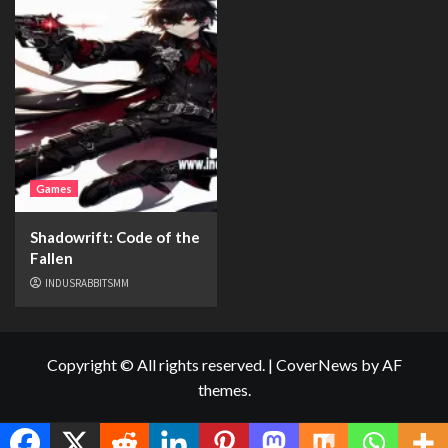
Games
Shadowrift: Code of the
Fallen
INDUSRABBITSMM
Copyright © All rights reserved.
|
CoverNews
by AF
themes.