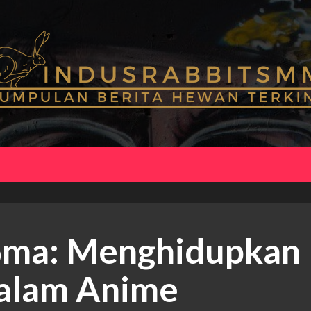
ōma: Menghidupkan
dalam Anime