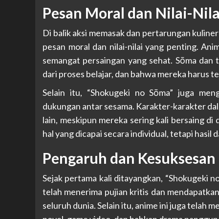
Pesan Moral dan Nilai-Nila
Di balik aksi memasak dan pertarungan kuline
pesan moral dan nilai-nilai yang penting. Ani
semangat persaingan yang sehat. Sōma dan 
dari proses belajar, dan bahwa mereka harus 
Selain itu, “Shokugeki no Sōma” juga men
dukungan antar sesama. Karakter-karakter dal
lain, meskipun mereka sering kali bersaing di
hal yang dicapai secara individual, tetapi hasil
Pengaruh dan Kesuksesan
Sejak pertama kali ditayangkan, “Shokugeki no
telah menerima pujian kritis dan mendapatkan
seluruh dunia. Selain itu, anime ini juga telah 