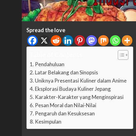
Spread the love
Table of Contents
Pendahuluan
Latar Belakang dan Sinopsis
Uniknya Presentasi Kuliner dalam Anime
Eksplorasi Budaya Kuliner Jepang
Karakter-Karakter yang Menginspirasi
Pesan Moral dan Nilai-Nilai
Pengaruh dan Kesuksesan
Kesimpulan