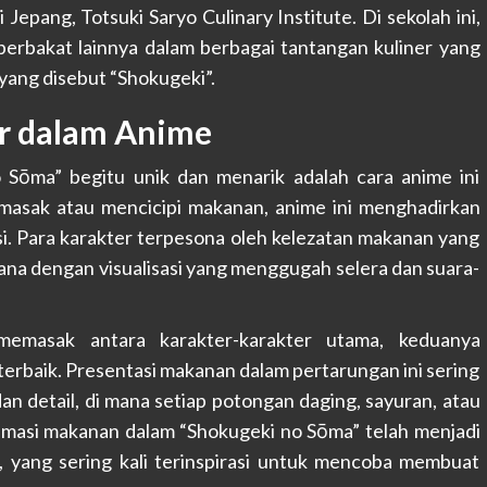
Jepang, Totsuki Saryo Culinary Institute. Di sekolah ini,
erbakat lainnya dalam berbagai tantangan kuliner yang
ang disebut “Shokugeki”.
er dalam Anime
 Sōma” begitu unik dan menarik adalah cara anime ini
emasak atau mencicipi makanan, anime ini menghadirkan
. Para karakter terpesona oleh kelezatan makanan yang
sana dengan visualisasi yang menggugah selera dan suara-
memasak antara karakter-karakter utama, keduanya
rbaik. Presentasi makanan dalam pertarungan ini sering
an detail, di mana setiap potongan daging, sayuran, atau
nimasi makanan dalam “Shokugeki no Sōma” telah menjadi
, yang sering kali terinspirasi untuk mencoba membuat