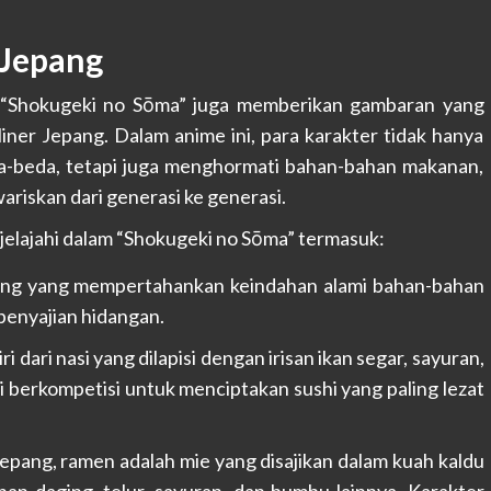
 Jepang
, “Shokugeki no Sōma” juga memberikan gambaran yang
ner Jepang. Dalam anime ini, para karakter tidak hanya
a-beda, tetapi juga menghormati bahan-bahan makanan,
wariskan dari generasi ke generasi.
jelajahi dalam “Shokugeki no Sōma” termasuk:
ang yang mempertahankan keindahan alami bahan-bahan
penyajian hidangan.
 dari nasi yang dilapisi dengan irisan ikan segar, sayuran,
li berkompetisi untuk menciptakan sushi yang paling lezat
epang, ramen adalah mie yang disajikan dalam kuah kaldu