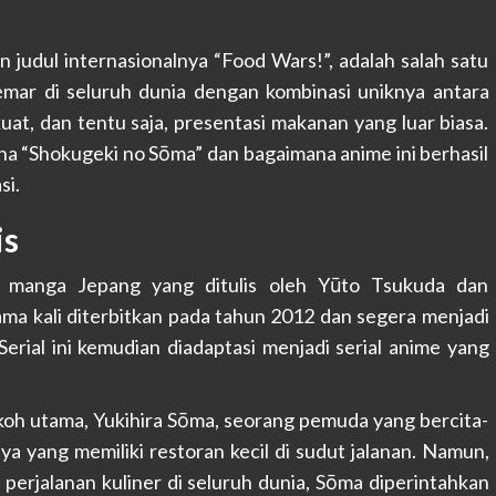
n judul internasionalnya “Food Wars!”, adalah salah satu
mar di seluruh dunia dengan kombinasi uniknya antara
uat, dan tentu saja, presentasi makanan yang luar biasa.
mena “Shokugeki no Sōma” dan bagaimana anime ini berhasil
si.
is
l manga Jepang yang ditulis oleh Yūto Tsukuda dan
tama kali diterbitkan pada tahun 2012 dan segera menjadi
rial ini kemudian diadaptasi menjadi serial anime yang
koh utama, Yukihira Sōma, seorang pemuda yang bercita-
ya yang memiliki restoran kecil di sudut jalanan. Namun,
erjalanan kuliner di seluruh dunia, Sōma diperintahkan