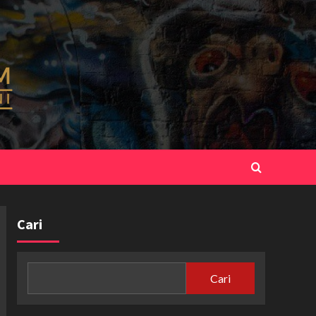
Cari
Cari