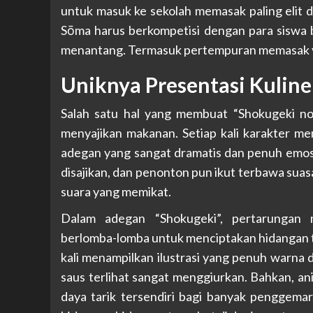
untuk masuk ke sekolah memasak paling elit di 
Sōma harus berkompetisi dengan para siswa b
menantang. Termasuk pertempuran memasak y
Uniknya Presentasi Kulin
Salah satu hal yang membuat “Shokugeki no
menyajikan makanan. Setiap kali karakter m
adegan yang sangat dramatis dan penuh emosi
disajikan, dan penonton pun ikut terbawa sua
suara yang memikat.
Dalam adegan “Shokugeki”, pertarungan 
berlomba-lomba untuk menciptakan hidangan te
kali menampilkan ilustrasi yang penuh warna d
saus terlihat sangat menggiurkan. Bahkan, a
daya tarik tersendiri bagi banyak penggemar