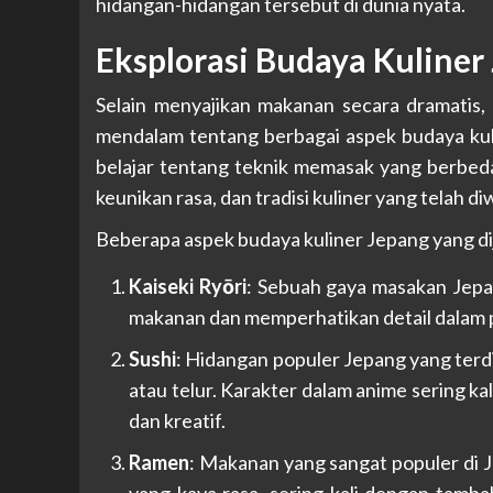
hidangan-hidangan tersebut di dunia nyata.
Eksplorasi Budaya Kuliner
Selain menyajikan makanan secara dramatis
mendalam tentang berbagai aspek budaya kuli
belajar tentang teknik memasak yang berbed
keunikan rasa, dan tradisi kuliner yang telah di
Beberapa aspek budaya kuliner Jepang yang di
Kaiseki Ryōri
: Sebuah gaya masakan Jep
makanan dan memperhatikan detail dalam 
Sushi
: Hidangan populer Jepang yang terdiri
atau telur. Karakter dalam anime sering ka
dan kreatif.
Ramen
: Makanan yang sangat populer di J