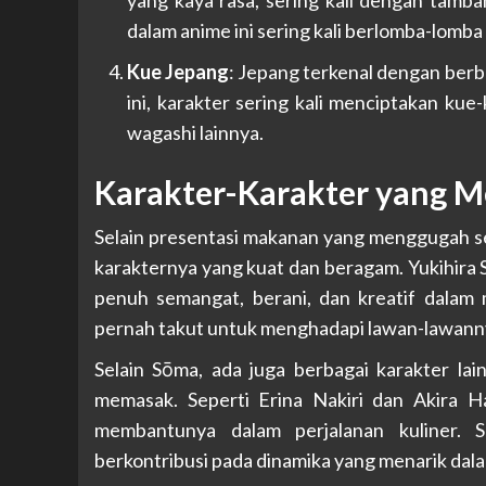
yang kaya rasa, sering kali dengan tamba
dalam anime ini sering kali berlomba-lomba
Kue Jepang
: Jepang terkenal dengan berb
ini, karakter sering kali menciptakan kue
wagashi lainnya.
Karakter-Karakter yang M
Selain presentasi makanan yang menggugah sel
karakternya yang kuat dan beragam. Yukihira
penuh semangat, berani, dan kreatif dalam
pernah takut untuk menghadapi lawan-lawanny
Selain Sōma, ada juga berbagai karakter lain
memasak. Seperti Erina Nakiri dan Akira 
membantunya dalam perjalanan kuliner. S
berkontribusi pada dinamika yang menarik dalam 