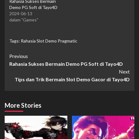
Rahasia Sukses Bermain
Demo PG Soft di Tayo4D
2024-06-13
dalam "Games"
Tags:
Rahasia Slot Demo Pragmatic
Continue
Previous
Rahasia Sukses Bermain Demo PG Soft di Tayo4D
Reading
Next
Tips dan Trik Bermain Slot Demo Gacor di Tayo4D
More Stories