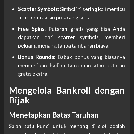
Scatter Symbols:
Simbol ini sering kali memicu
fitur bonus atau putaran gratis.
Free Spins:
Putaran gratis yang bisa Anda
dapatkan dari scatter symbols, memberi
peluang menang tanpa tambahan biaya.
Bonus Rounds:
Babak bonus yang biasanya
memberikan hadiah tambahan atau putaran
gratis ekstra.
Mengelola Bankroll dengan
Bijak
Menetapkan Batas Taruhan
Salah satu kunci untuk menang di slot adalah