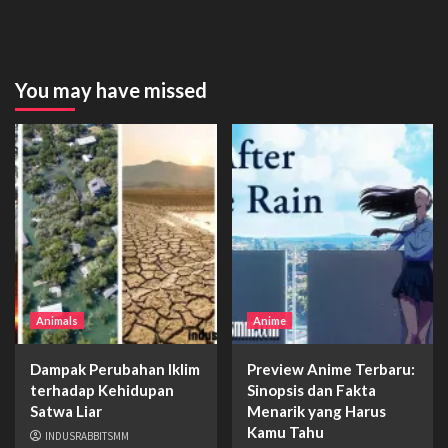
You may have missed
Animals
Anime
Dampak Perubahan Iklim
Preview Anime Terbaru:
terhadap Kehidupan
Sinopsis dan Fakta
Satwa Liar
Menarik yang Harus
Kamu Tahu
INDUSRABBITSMM