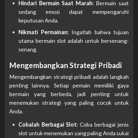
Hindari Bermain Saat Marah:
Bermain saat
sedang emosi dapat mempengaruhi
keputusan Anda.
Nikmati Permainan:
Ingatlah bahwa tujuan
utama bermain slot adalah untuk bersenang-
senang.
Mengembangkan Strategi Pribadi
Mengembangkan strategi pribadi adalah langkah
penting lainnya. Setiap pemain memiliki gaya
bermain yang berbeda, jadi penting untuk
menemukan strategi yang paling cocok untuk
Anda.
Cobalah Berbagai Slot:
Coba berbagai jenis
slot untuk menemukan yang paling Anda sukai