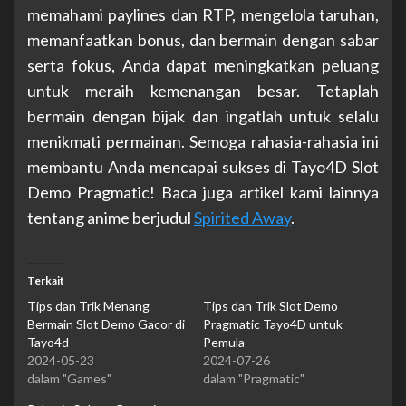
memahami paylines dan RTP, mengelola taruhan,
memanfaatkan bonus, dan bermain dengan sabar
serta fokus, Anda dapat meningkatkan peluang
untuk meraih kemenangan besar. Tetaplah
bermain dengan bijak dan ingatlah untuk selalu
menikmati permainan. Semoga rahasia-rahasia ini
membantu Anda mencapai sukses di Tayo4D Slot
Demo Pragmatic! Baca juga artikel kami lainnya
tentang anime berjudul
Spirited Away
.
Terkait
Tips dan Trik Menang
Tips dan Trik Slot Demo
Bermain Slot Demo Gacor di
Pragmatic Tayo4D untuk
Tayo4d
Pemula
2024-05-23
2024-07-26
dalam "Games"
dalam "Pragmatic"