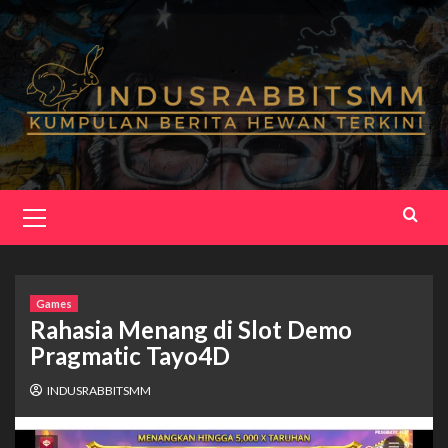
Skip
to
content
Primary
Menu
Games
Rahasia Menang di Slot Demo
Pragmatic Tayo4D
INDUSRABBITSMM