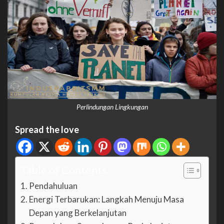
Perlindungan Lingkungan
Spread the love
Table of Contents
Pendahuluan
Energi Terbarukan: Langkah Menuju Masa
Depan yang Berkelanjutan