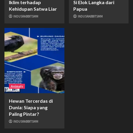
Iklim terhadap
Si Elok Langka dari
Kehidupan Satwa Liar
Papua
INDUSRABBITSMM
INDUSRABBITSMM
Animals
Hewan Tercerdas di
Dunia: Siapa yang
Paling Pintar?
INDUSRABBITSMM