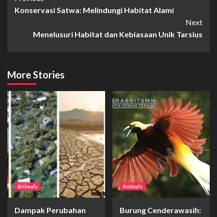
Konservasi Satwa: Melindungi Habitat Alami
Reading
Next
Menelusuri Habitat dan Kebiasaan Unik Tarsius
More Stories
Animals
Animals
Dampak Perubahan
Burung Cenderawasih: