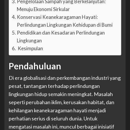
Pengelolaan Sampah yang Berkelanjutan:
Menuju Ekonomi Sirkular
Konservasi Keanekaragaman Hayati:
Perlindungan Lingkungan Kehidupan di Bumi
Pendidikan dan Kesadaran Perlindungan
Lingkungan
Kesimpulan
Pendahuluan
Di era globalisasi dan perkembangan industri yang
pesat, tantangan terhadap perlindungan
lingkungan hidup semakin meningkat. Masalah
seperti perubahan iklim, kerusakan habitat, dan
kehilangan keanekaragaman hayati menjadi
perhatian serius di seluruh dunia. Untuk
mengatasi masalah ini, muncul berbagai inisiatif