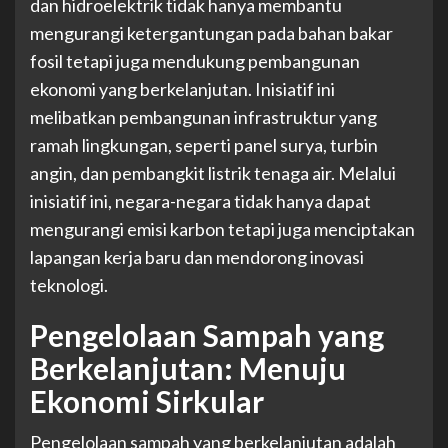
dan hidroelektrik tidak hanya membantu
mengurangi ketergantungan pada bahan bakar
fosil tetapi juga mendukung pembangunan
ekonomi yang berkelanjutan. Inisiatif ini
melibatkan pembangunan infrastruktur yang
ramah lingkungan, seperti panel surya, turbin
angin, dan pembangkit listrik tenaga air. Melalui
inisiatif ini, negara-negara tidak hanya dapat
mengurangi emisi karbon tetapi juga menciptakan
lapangan kerja baru dan mendorong inovasi
teknologi.
Pengelolaan Sampah yang
Berkelanjutan: Menuju
Ekonomi Sirkular
Pengelolaan sampah yang berkelanjutan adalah