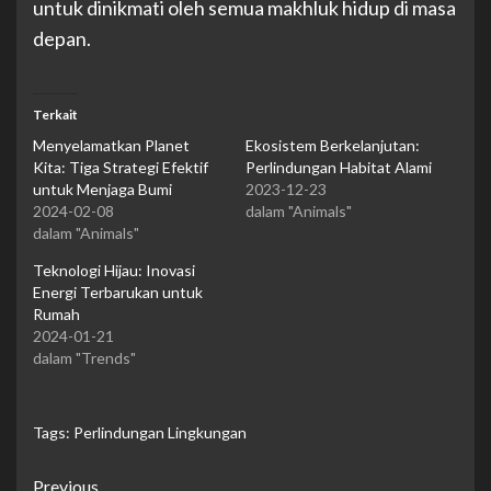
untuk dinikmati oleh semua makhluk hidup di masa
depan.
Terkait
Menyelamatkan Planet
Ekosistem Berkelanjutan:
Kita: Tiga Strategi Efektif
Perlindungan Habitat Alami
untuk Menjaga Bumi
2023-12-23
2024-02-08
dalam "Animals"
dalam "Animals"
Teknologi Hijau: Inovasi
Energi Terbarukan untuk
Rumah
2024-01-21
dalam "Trends"
Tags:
Perlindungan Lingkungan
Continue
Previous