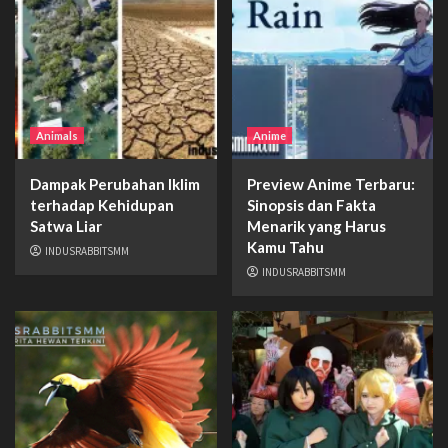
Animals
Anime
Dampak Perubahan Iklim
Preview Anime Terbaru:
terhadap Kehidupan
Sinopsis dan Fakta
Satwa Liar
Menarik yang Harus
Kamu Tahu
INDUSRABBITSMM
INDUSRABBITSMM