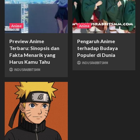
Anime
Anime
Preview Anime
Pengaruh Anime
Terbaru: Sinopsis dan
terhadap Budaya
Fakta Menarik yang
Populer di Dunia
Harus Kamu Tahu
INDUSRABBITSMM
INDUSRABBITSMM