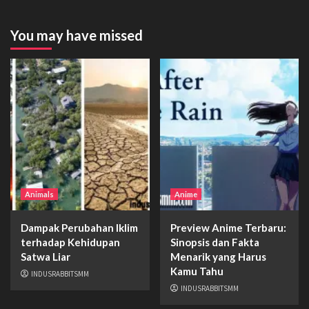
You may have missed
Animals
Anime
Dampak Perubahan Iklim
Preview Anime Terbaru:
terhadap Kehidupan
Sinopsis dan Fakta
Satwa Liar
Menarik yang Harus
Kamu Tahu
INDUSRABBITSMM
INDUSRABBITSMM