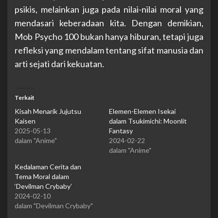
psikis, melainkan juga pada nilai-nilai moral yang
mendasari keberadaan kita. Dengan demikian,
Mob Psycho 100 bukan hanya hiburan, tetapi juga
refleksi yang mendalam tentang sifat manusia dan
arti sejati dari kekuatan.
Terkait
Kisah Menarik Jujutsu
Elemen-Elemen Isekai
Kaisen
dalam Tsukimichi: Moonlit
2025-05-13
Fantasy
dalam "Anime"
2024-02-22
dalam "Anime"
Kedalaman Cerita dan
Tema Moral dalam
‘Devilman Crybaby’
2024-02-10
dalam "Devilman Crybaby"