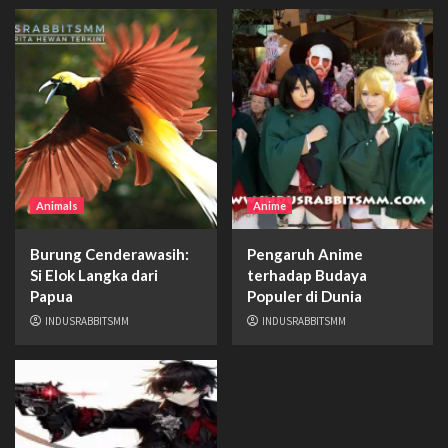
Animals
Anime
Burung Cenderawasih:
Pengaruh Anime
Si Elok Langka dari
terhadap Budaya
Papua
Populer di Dunia
INDUSRABBITSMM
INDUSRABBITSMM