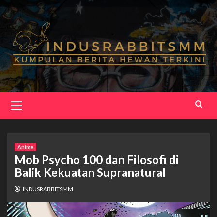
Skip
to
content
Primary
Menu
Anime
Mob Psycho 100 dan Filosofi di
Balik Kekuatan Supranatural
INDUSRABBITSMM