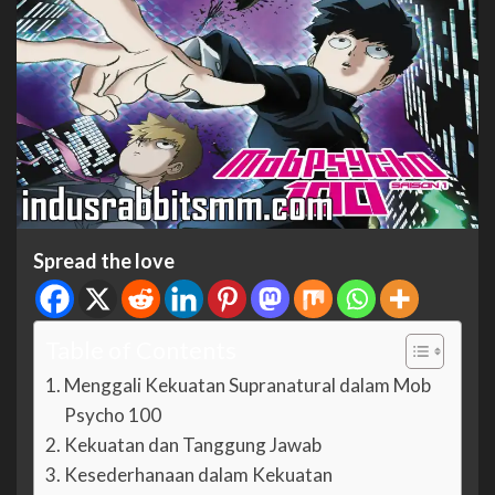
Spread the love
Table of Contents
Menggali Kekuatan Supranatural dalam Mob
Psycho 100
Kekuatan dan Tanggung Jawab
Kesederhanaan dalam Kekuatan