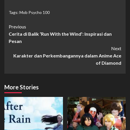
Tags:
Mob Psycho 100
Continue
Previous
Cerita di Balik ‘Run With the Wind’: Inspirasi dan
Reading
Pesan
Next
Karakter dan Perkembangannya dalam Anime Ace
of Diamond
More Stories