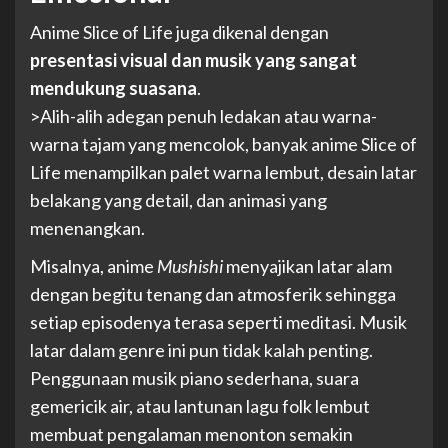
Anime Slice of Life juga dikenal dengan
presentasi visual dan musik yang sangat
mendukung suasana
.
>Alih-alih adegan penuh ledakan atau warna-
warna tajam yang mencolok, banyak anime Slice of
Life menampilkan palet warna lembut, desain latar
belakang yang detail, dan animasi yang
menenangkan.
Misalnya, anime
Mushishi
menyajikan latar alam
dengan begitu tenang dan atmosferik sehingga
setiap episodenya terasa seperti meditasi. Musik
latar dalam genre ini pun tidak kalah penting.
Penggunaan musik piano sederhana, suara
gemericik air, atau lantunan lagu folk lembut
membuat pengalaman menonton semakin