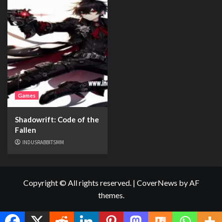
Games
Shadowrift: Code of the
Fallen
INDUSRABBITSMM
Copyright © All rights reserved.
|
CoverNews
by AF
themes.