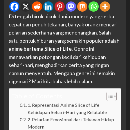
Di tengah hiruk pikuk dunia modern yang serba
cepat dan penuh tekanan, banyak orang mencari
pelarian sederhana yang menenangkan. Salah
satu bentuk hiburan yang semakin populer adalah
anime bertem
a
Slice of Life
. Genre ini
menawarkan potongan kecil dari kehidupan
sehari-hari, menghadirkan cerita yang ringan
namun menyentuh. Mengapa genre ini semakin
digemari? Mari kita bahas lebih dalam.
Table of Contents
1. Representasi Anime Slice of Life
Kehidupan Sehari-Hari yang Relatable
2. Pelarian Emosional dari Tekanan Hidup
Modern