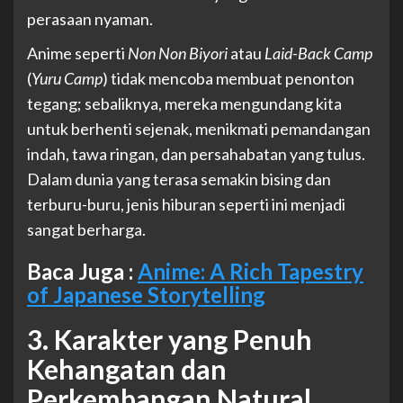
perasaan nyaman.
Anime seperti
Non Non Biyori
atau
Laid-Back Camp
(
Yuru Camp
) tidak mencoba membuat penonton
tegang; sebaliknya, mereka mengundang kita
untuk berhenti sejenak, menikmati pemandangan
indah, tawa ringan, dan persahabatan yang tulus.
Dalam dunia yang terasa semakin bising dan
terburu-buru, jenis hiburan seperti ini menjadi
sangat berharga.
Baca Juga :
Anime: A Rich Tapestry
of Japanese Storytelling
3. Karakter yang Penuh
Kehangatan dan
Perkembangan Natural