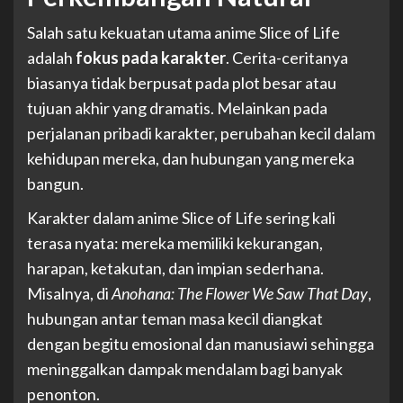
Salah satu kekuatan utama anime Slice of Life
adalah
fokus pada karakter
. Cerita-ceritanya
biasanya tidak berpusat pada plot besar atau
tujuan akhir yang dramatis. Melainkan pada
perjalanan pribadi karakter, perubahan kecil dalam
kehidupan mereka, dan hubungan yang mereka
bangun.
Karakter dalam anime Slice of Life sering kali
terasa nyata: mereka memiliki kekurangan,
harapan, ketakutan, dan impian sederhana.
Misalnya, di
Anohana: The Flower We Saw That Day
,
hubungan antar teman masa kecil diangkat
dengan begitu emosional dan manusiawi sehingga
meninggalkan dampak mendalam bagi banyak
penonton.