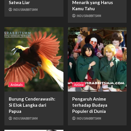
Satwa Liar
Menarik yang Harus
Kamu Tahu
INDUSRABBITSMM
INDUSRABBITSMM
Animals
Anime
Burung Cenderawasih:
Pengaruh Anime
Si Elok Langka dari
terhadap Budaya
Papua
Populer di Dunia
INDUSRABBITSMM
INDUSRABBITSMM