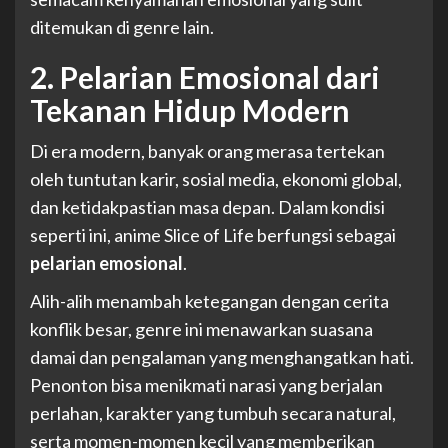
ditemukan di genre lain.
2. Pelarian Emosional dari
Tekanan Hidup Modern
Di era modern, banyak orang merasa tertekan
oleh tuntutan karir, sosial media, ekonomi global,
dan ketidakpastian masa depan. Dalam kondisi
seperti ini, anime Slice of Life berfungsi sebagai
pelarian emosional
.
Alih-alih menambah ketegangan dengan cerita
konflik besar, genre ini menawarkan suasana
damai dan pengalaman yang menghangatkan hati.
Penonton bisa menikmati narasi yang berjalan
perlahan, karakter yang tumbuh secara natural,
serta momen-momen kecil yang memberikan