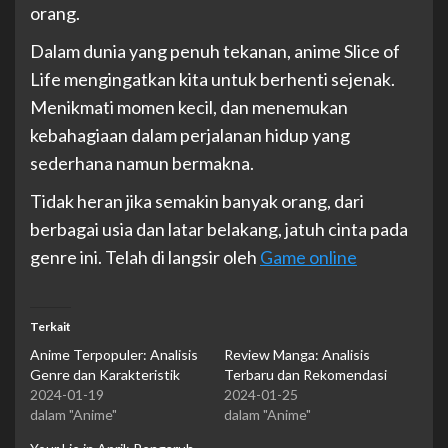
orang.
Dalam dunia yang penuh tekanan, anime Slice of
Life mengingatkan kita untuk berhenti sejenak.
Menikmati momen kecil, dan menemukan
kebahagiaan dalam perjalanan hidup yang
sederhana namun bermakna.
Tidak heran jika semakin banyak orang, dari
berbagai usia dan latar belakang, jatuh cinta pada
genre ini. Telah di langsir oleh
Game online
Terkait
Anime Terpopuler: Analisis
Review Manga: Analisis
Genre dan Karakteristik
Terbaru dan Rekomendasi
2024-01-19
2024-01-25
dalam "Anime"
dalam "Anime"