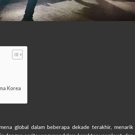
ama Korea
mena global dalam beberapa dekade terakhir, menarik