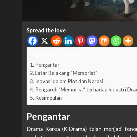
Spread the love
Table of Contents
Pengantar
Latar Belakang “Memorist”
Inovasi dalam Plot dan Narasi
Pengaruh “Memorist” terhadap Industri Dr
Kesimpulan
Pengantar
Drama Korea (K-Drama) telah menjadi feno