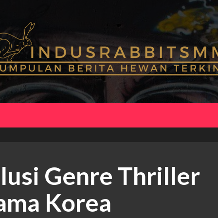
usi Genre Thriller
ama Korea