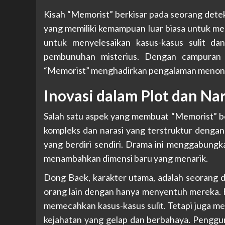
Kisah “Memorist” berkisar pada seorang dete
yang memiliki kemampuan luar biasa untuk me
untuk menyelesaikan kasus-kasus sulit dan
pembunuhan misterius. Dengan campuran ele
“Memorist” menghadirkan pengalaman menon
Inovasi dalam Plot dan Nar
Salah satu aspek yang membuat “Memorist” ber
kompleks dan narasi yang terstruktur dengan
yang berdiri sendiri. Drama ini menggabungk
menambahkan dimensi baru yang menarik.
Dong Baek, karakter utama, adalah seorang d
orang lain dengan hanya menyentuh mereka.
memecahkan kasus-kasus sulit. Tetapi juga m
kejahatan yang gelap dan berbahaya. Penggu