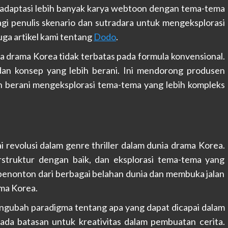
 adaptasi lebih banyak karya webtoon dengan tema-tema
gi penulis skenario dan sutradara untuk mengeksplorasi
uga artikel kami tentang
Dodo
.
a drama Korea tidak terbatas pada formula konvensional.
an konsep yang lebih berani. Ini mendorong produsen
an berani mengeksplorasi tema-tema yang lebih kompleks
 revolusi dalam genre thriller dalam dunia drama Korea.
rstruktur dengan baik, dan eksplorasi tema-tema yang
penonton dari berbagai belahan dunia dan membuka jalan
ama Korea.
engubah paradigma tentang apa yang dapat dicapai dalam
da batasan untuk kreativitas dalam pembuatan cerita.