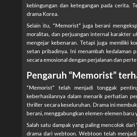
kebingungan dan ketegangan pada cerita. Te
drama Korea.
Selain itu, “Memorist” juga berani mengeksp
moralitas, dan perjuangan internal karakter 
mengejar kebenaran. Tetapi juga memiliki k
setan pribadinya. Ini menambah kedalaman
secara emosional dengan perjalanan dan pert
Pengaruh “Memorist” terh
“Memorist” telah menjadi tonggak pentin
keberhasilannya dalam menarik perhatian p
thriller secara keseluruhan. Drama ini membuk
berani, menggabungkan elemen-elemen baru ya
Salah satu dampak yang paling mencolok dari
drama dari webtoon. Webtoon telah menjadi 