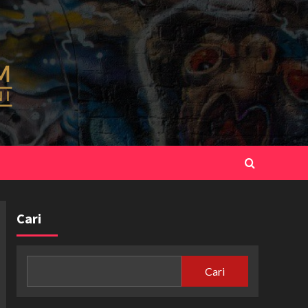
Cari
Cari