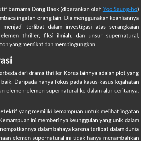
ktif bernama Dong Baek (diperankan oleh
Yoo Seung-ho
)
mbaca ingatan orang lain. Dia menggunakan keahliannya
 menjadi terlibat dalam investigasi atas serangkaian
men thriller, fiksi ilmiah, dan unsur supernatural,
ton yang memikat dan membingungkan.
asi
beda dari drama thriller Korea lainnya adalah plot yang
 baik. Daripada hanya fokus pada kasus-kasus kejahatan
an elemen-elemen supernatural ke dalam alur ceritanya,
etektif yang memiliki kemampuan untuk melihat ingatan
 Kemampuan ini memberinya keunggulan yang unik dalam
enempatkannya dalam bahaya karena terlibat dalam dunia
naan elemen supernatural ini tidak hanya menambahkan