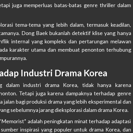
tapi juga memperluas batas-batas genre thriller dalam
lorasi tema-tema yang lebih dalam, termasuk keadilan,
utamanya. Dong Baek bukanlah detektif klise yang hanya
onflik internal yang kompleks dan pertarungan melawan
 pada karakter utama dan membuat penonton terhubung
empurannya.
adap Industri Drama Korea
g dalam industri drama Korea, tidak hanya karena
enonton. Tetapi juga karena dampaknya terhadap genre
a jalan bagi produksi drama yang lebih eksperimental dan
ng sebelumnya jarang dieksplorasi dalam drama Korea.
 “Memorist” adalah peningkatan minat terhadap adaptasi
sumber inspirasi yang populer untuk drama Korea, dan