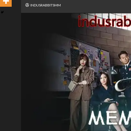
INDUSRABBITSMM