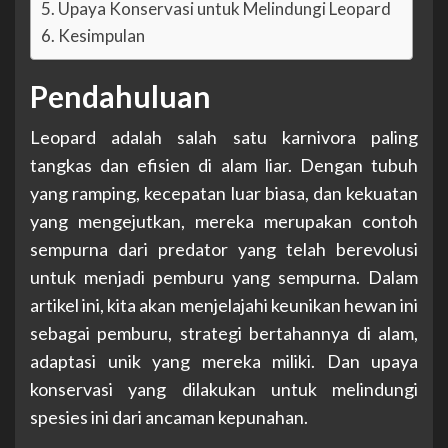
Upaya Konservasi untuk Melindungi Leopard
Kesimpulan
Pendahuluan
Leopard adalah salah satu karnivora paling
tangkas dan efisien di alam liar. Dengan tubuh
yang ramping, kecepatan luar biasa, dan kekuatan
yang mengejutkan, mereka merupakan contoh
sempurna dari predator yang telah berevolusi
untuk menjadi pemburu yang sempurna. Dalam
artikel ini, kita akan menjelajahi keunikan hewan ini
sebagai pemburu, strategi bertahannya di alam,
adaptasi unik yang mereka miliki. Dan upaya
konservasi yang dilakukan untuk melindungi
spesies ini dari ancaman kepunahan.