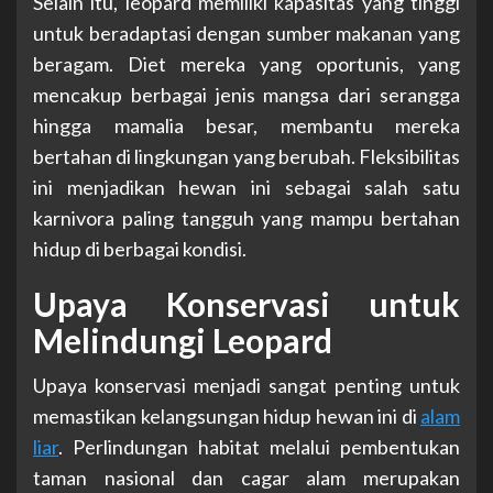
Selain itu, leopard memiliki kapasitas yang tinggi
untuk beradaptasi dengan sumber makanan yang
beragam. Diet mereka yang oportunis, yang
mencakup berbagai jenis mangsa dari serangga
hingga mamalia besar, membantu mereka
bertahan di lingkungan yang berubah. Fleksibilitas
ini menjadikan hewan ini sebagai salah satu
karnivora paling tangguh yang mampu bertahan
hidup di berbagai kondisi.
Upaya Konservasi untuk
Melindungi Leopard
Upaya konservasi menjadi sangat penting untuk
memastikan kelangsungan hidup hewan ini di
alam
liar
. Perlindungan habitat melalui pembentukan
taman nasional dan cagar alam merupakan