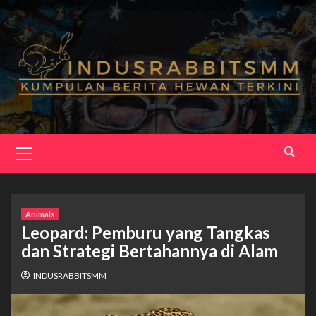
Skip
to
content
Primary
Menu
Animals
Leopard: Pemburu yang Tangkas
dan Strategi Bertahannya di Alam
INDUSRABBITSMM