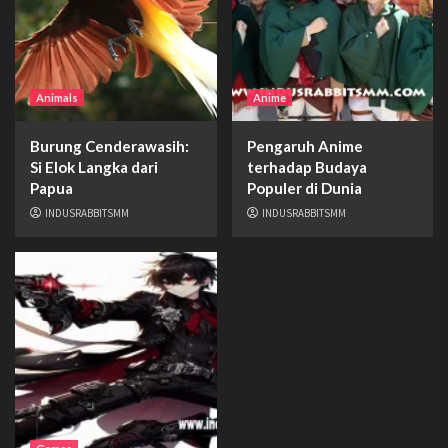
Animals
Anime
Burung Cenderawasih:
Pengaruh Anime
Si Elok Langka dari
terhadap Budaya
Papua
Populer di Dunia
INDUSRABBITSMM
INDUSRABBITSMM