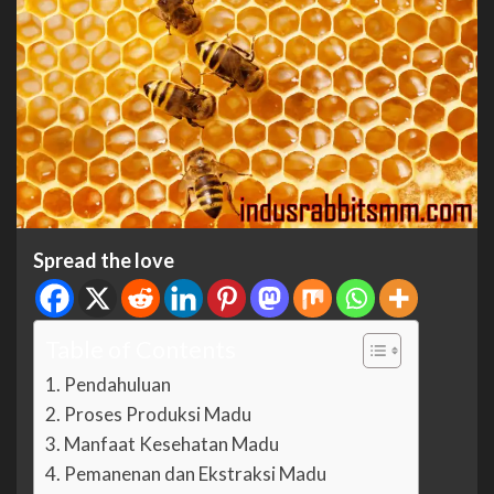
Spread the love
Table of Contents
Pendahuluan
Proses Produksi Madu
Manfaat Kesehatan Madu
Pemanenan dan Ekstraksi Madu