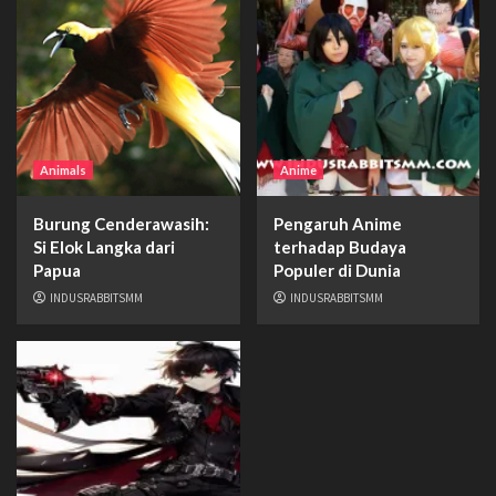
Animals
Anime
Burung Cenderawasih:
Pengaruh Anime
Si Elok Langka dari
terhadap Budaya
Papua
Populer di Dunia
INDUSRABBITSMM
INDUSRABBITSMM