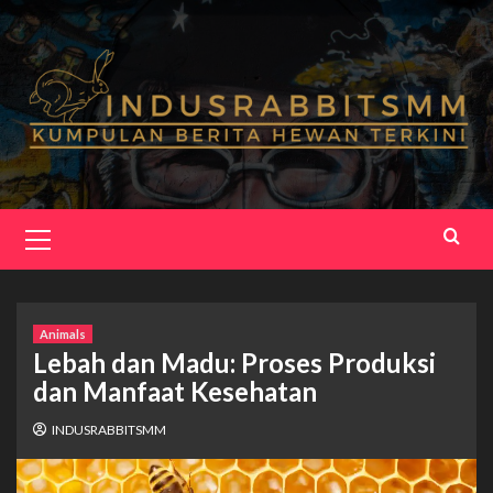
Skip
to
content
Primary
Menu
Animals
Lebah dan Madu: Proses Produksi
dan Manfaat Kesehatan
INDUSRABBITSMM