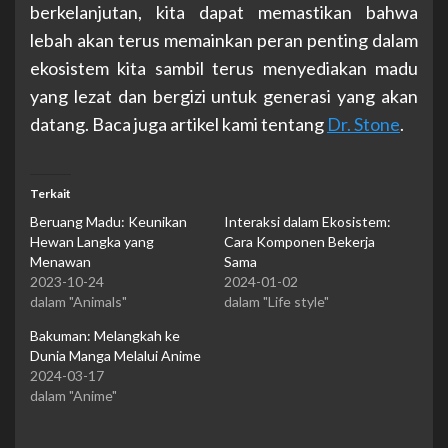
berkelanjutan, kita dapat memastikan bahwa
lebah akan terus memainkan peran penting dalam
ekosistem kita sambil terus menyediakan madu
yang lezat dan bergizi untuk generasi yang akan
datang. Baca juga artikel kami tentang
Dr. Stone
.
Terkait
Beruang Madu: Keunikan
Interaksi dalam Ekosistem:
Hewan Langka yang
Cara Komponen Bekerja
Menawan
Sama
2023-10-24
2024-01-02
dalam "Animals"
dalam "Life style"
Bakuman: Melangkah ke
Dunia Manga Melalui Anime
2024-03-17
dalam "Anime"