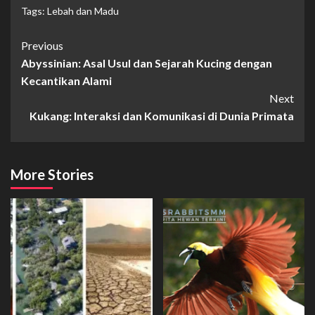
Tags:
Lebah dan Madu
Continue
Previous
Abyssinian: Asal Usul dan Sejarah Kucing dengan
Reading
Kecantikan Alami
Next
Kukang: Interaksi dan Komunikasi di Dunia Primata
More Stories