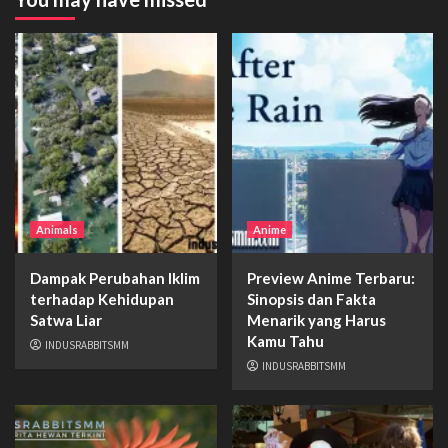
Animals
Anime
Dampak Perubahan Iklim
Preview Anime Terbaru:
terhadap Kehidupan
Sinopsis dan Fakta
Satwa Liar
Menarik yang Harus
Kamu Tahu
INDUSRABBITSMM
INDUSRABBITSMM