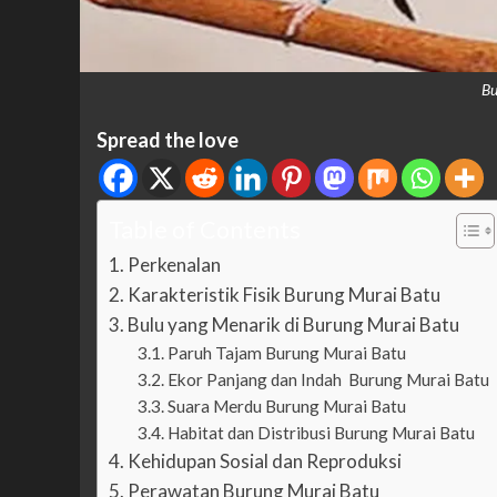
Bu
Spread the love
Table of Contents
Perkenalan
Karakteristik Fisik Burung Murai Batu
Bulu yang Menarik di Burung Murai Batu
Paruh Tajam Burung Murai Batu
Ekor Panjang dan Indah Burung Murai Batu
Suara Merdu Burung Murai Batu
Habitat dan Distribusi Burung Murai Batu
Kehidupan Sosial dan Reproduksi
Perawatan Burung Murai Batu