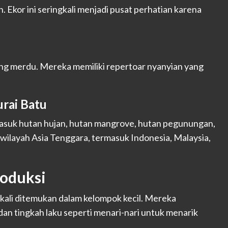
. Ekor ini seringkali menjadi pusat perhatian karena
ang merdu. Mereka memiliki repertoar nyanyian yang
urai Batu
rmasuk hutan hujan, hutan mangrove, hutan pegunungan,
wilayah Asia Tenggara, termasuk Indonesia, Malaysia,
roduksi
gkali ditemukan dalam kelompok kecil. Mereka
dan tingkah laku seperti menari-nari untuk menarik