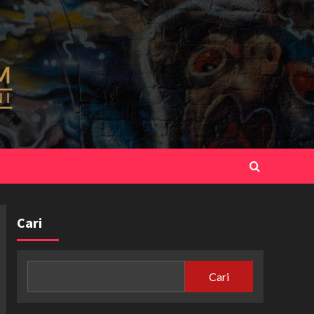
Cari
Cari