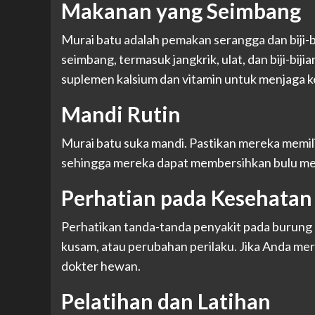
Makanan yang Seimbang
Murai batu adalah pemakan serangga dan biji-
seimbang, termasuk jangkrik, ulat, dan biji-bij
suplemen kalsium dan vitamin untuk menjaga 
Mandi Rutin
Murai batu suka mandi. Pastikan mereka memil
sehingga mereka dapat membersihkan bulu mer
Perhatian pada Kesehata
Perhatikan tanda-tanda penyakit pada burung 
kusam, atau perubahan perilaku. Jika Anda me
dokter hewan.
Pelatihan dan Latihan