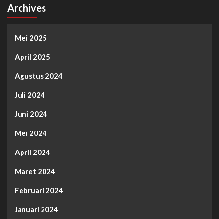
Archives
Mei 2025
April 2025
Agustus 2024
Juli 2024
Juni 2024
Mei 2024
April 2024
Maret 2024
Februari 2024
Januari 2024