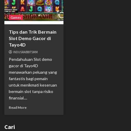
Games
Tips dan Trik Bermain
Slot Demo Gacor di
Tayo4D
INDUSRABBITSMM
Pendahuluan Slot demo
gacor di Tayo4D
menawarkan peluang yang
fantastis bagi pemain
untuk menikmati keseruan
bermain slot tanpa risiko
finansial....
Read More
Cari