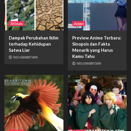
Animals
Anime
Dampak Perubahan Iklim
Preview Anime Terbaru:
terhadap Kehidupan
Sinopsis dan Fakta
Satwa Liar
Menarik yang Harus
Kamu Tahu
INDUSRABBITSMM
INDUSRABBITSMM