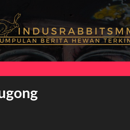
Dugong