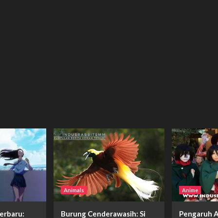
Animals
Anime
erbaru:
Burung Cenderawasih: Si
Pengaruh A