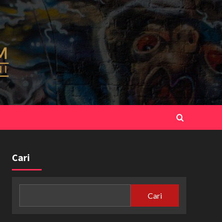
Cari
Cari