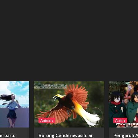
Animals
Anime
erbaru:
Burung Cenderawasih: Si
Pengaruh A