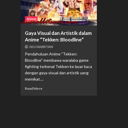
Anime
Gaya Visual dan Artistik dalam
Anime “Tekken: Bloodline”
INDUSRABBITSMM
Pendahuluan Anime "Tekken:
Bloodline" membawa waralaba game
fighting terkenal Tekken ke layar kaca
dengan gaya visual dan artistik yang
memikat....
Read More