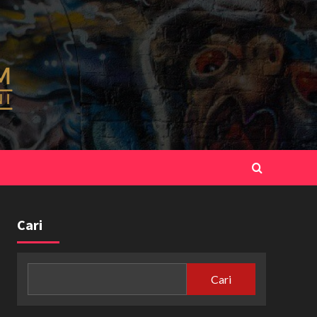
Cari
Cari