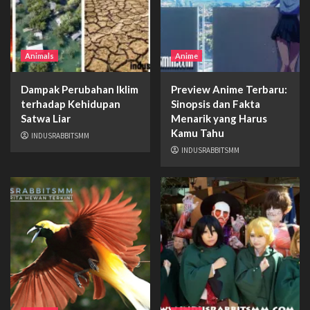
Animals
Anime
Dampak Perubahan Iklim
Preview Anime Terbaru:
terhadap Kehidupan
Sinopsis dan Fakta
Satwa Liar
Menarik yang Harus
Kamu Tahu
INDUSRABBITSMM
INDUSRABBITSMM