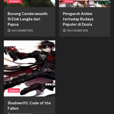
Animals
Anime
Burung Cenderawasih:
Pengaruh Anime
Si Elok Langka dari
terhadap Budaya
Papua
Populer di Dunia
INDUSRABBITSMM
INDUSRABBITSMM
Games
Shadowrift: Code of the
Fallen