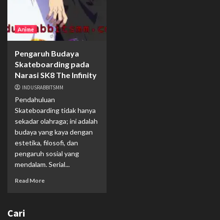
Anime
Pengaruh Budaya
Skateboarding pada
Narasi SK8 The Infinity
INDUSRABBITSMM
Pendahuluan
Skateboarding tidak hanya
sekadar olahraga; ini adalah
budaya yang kaya dengan
estetika, filosofi, dan
pengaruh sosial yang
mendalam. Serial...
Read More
Cari