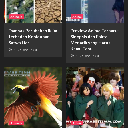
Animals
Anime
Dampak Perubahan Iklim
Preview Anime Terbaru:
terhadap Kehidupan
Sinopsis dan Fakta
Satwa Liar
Menarik yang Harus
Kamu Tahu
INDUSRABBITSMM
INDUSRABBITSMM
Animals
Anime