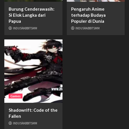
Burung Cenderawasih:
Pengaruh Anime
Si Elok Langka dari
terhadap Budaya
Papua
Populer di Dunia
INDUSRABBITSMM
INDUSRABBITSMM
Games
Shadowrift: Code of the
Fallen
INDUSRABBITSMM