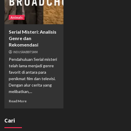
Animals
Serial Misteri: Analisis
Genre dan
Rekomendasi
INDUSRABBITSMM
Pendahuluan Serial misteri
telah lama menjadi genre
favorit di antara para
penikmat film dan televisi.
Dengan alur cerita yang
melibatkan,...
Read More
Cari