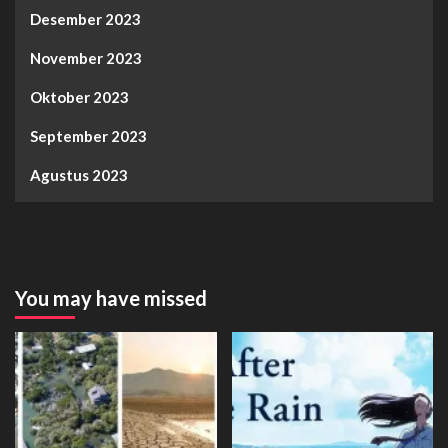
Desember 2023
November 2023
Oktober 2023
September 2023
Agustus 2023
You may have missed