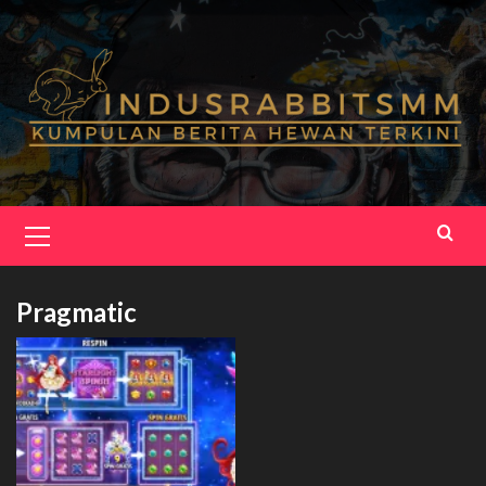
Skip
to
content
Primary
Menu
Pragmatic