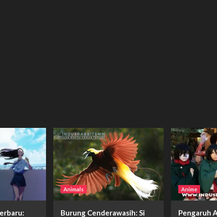
Animals
Anime
erbaru:
Burung Cenderawasih: Si
Pengaruh A