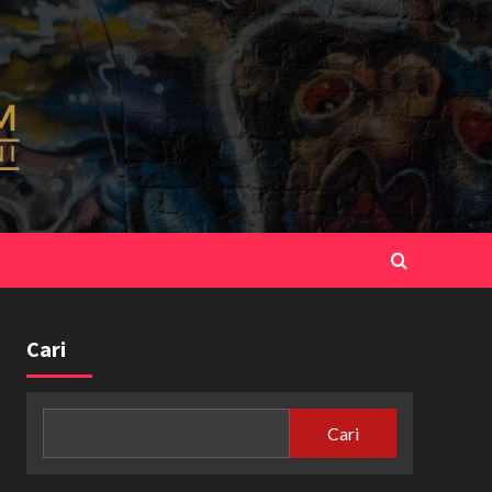
Cari
Cari