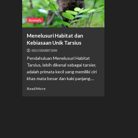
Animals
Menelusuri Habitat dan
Kebiasaan Unik Tarsius
INDUSRABBITSMM
Pendahuluan Menelusuri Habitat
Tarsius, lebih dikenal sebagai tarsier,
adalah primata kecil yang memiliki ciri
khas mata besar dan kaki panjang....
Read More