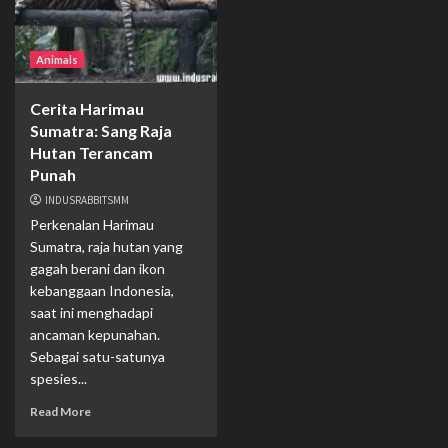
Animals
Cerita Harimau
Sumatra: Sang Raja
Hutan Terancam
Punah
INDUSRABBITSMM
Perkenalan Harimau
Sumatra, raja hutan yang
gagah berani dan ikon
kebanggaan Indonesia,
saat ini menghadapi
ancaman kepunahan.
Sebagai satu-satunya
spesies...
Read More