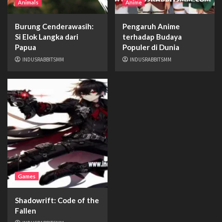
Animals
Anime
Burung Cenderawasih:
Pengaruh Anime
Si Elok Langka dari
terhadap Budaya
Papua
Populer di Dunia
INDUSRABBITSMM
INDUSRABBITSMM
Games
Shadowrift: Code of the
Fallen