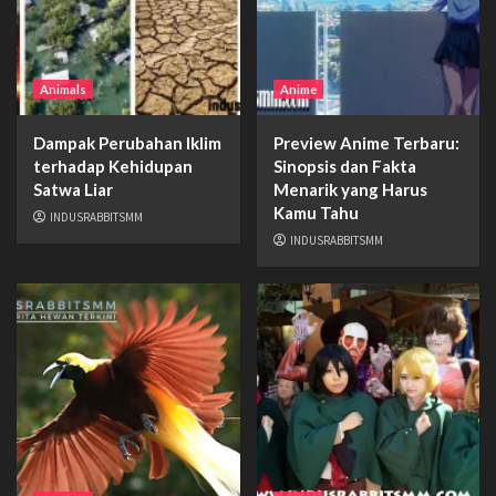
Animals
Anime
Dampak Perubahan Iklim
Preview Anime Terbaru:
terhadap Kehidupan
Sinopsis dan Fakta
Satwa Liar
Menarik yang Harus
Kamu Tahu
INDUSRABBITSMM
INDUSRABBITSMM