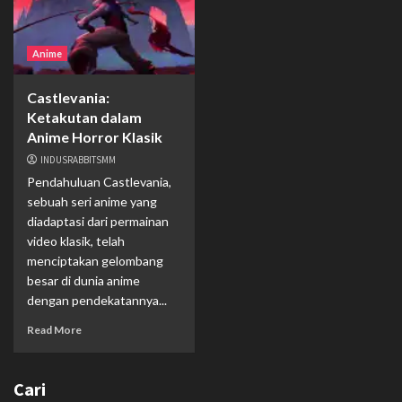
Anime
Castlevania:
Ketakutan dalam
Anime Horror Klasik
INDUSRABBITSMM
Pendahuluan Castlevania,
sebuah seri anime yang
diadaptasi dari permainan
video klasik, telah
menciptakan gelombang
besar di dunia anime
dengan pendekatannya...
Read More
Cari